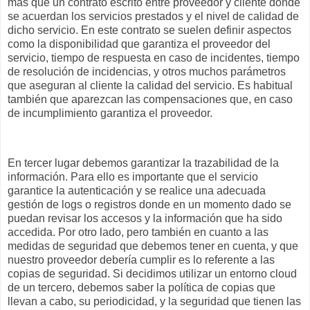
más que un contrato escrito entre proveedor y cliente donde
se acuerdan los servicios prestados y el nivel de calidad de
dicho servicio. En este contrato se suelen definir aspectos
como la disponibilidad que garantiza el proveedor del
servicio, tiempo de respuesta en caso de incidentes, tiempo
de resolución de incidencias, y otros muchos parámetros
que aseguran al cliente la calidad del servicio. Es habitual
también que aparezcan las compensaciones que, en caso
de incumplimiento garantiza el proveedor.
En tercer lugar debemos
garantizar la trazabilidad de la
información
. Para ello es importante que el servicio
garantice la autenticación y se realice una adecuada
gestión de
logs
o registros donde en un momento dado se
puedan revisar los accesos y la información que ha sido
accedida. Por otro lado, pero también en cuanto a las
medidas de seguridad que debemos tener en cuenta, y que
nuestro proveedor debería cumplir es lo referente a las
copias de seguridad
. Si decidimos utilizar un entorno cloud
de un tercero, debemos saber la política de copias que
llevan a cabo, su periodicidad, y la seguridad que tienen las