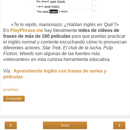
«Te lo repito, mamonazo: ¿Hablan inglés en 'Qué'?»
En
PlayPhrase.me
hay literalmente
miles de vídeos de
frases de más de 160 películas
para que puedas practicar
el inglés normal y corriente escuchando cómo lo pronuncian
diferentes actores.
Star Trek, El club de la lucha, Pulp
Fiction, Weeds
son algunas de las fuentes más
«relevantes» en esta curiosa herramienta educativa.
Vía :
Aprendiendo inglés con frases de series y
películas
pruebas
Compartir
‹
›
Inicio